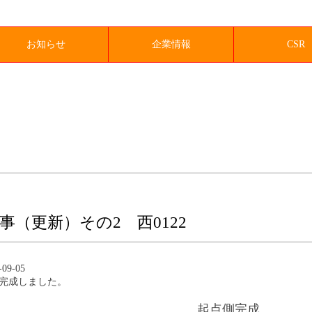
お知らせ
企業情報
CSR
（更新）その2 西0122
09-05
事完成しました。
起点側完成