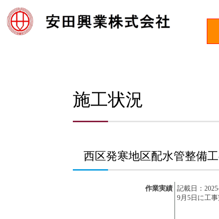
施工状況
西区発寒地区配水管整備工事
作業実績
記載日：2025-
9月5日に工