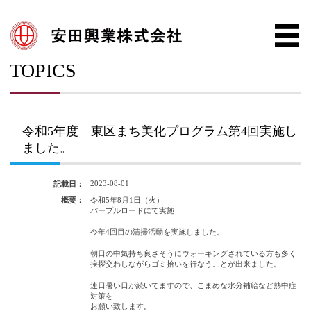
TOPICS
令和5年度 東区まち美化プログラム第4回実施し
ました。
2023-08-01
記載日：
概要：
令和5年8月1日（火）
パープルロードにて実施
今年4回目の清掃活動を実施しました。
朝日の中気持ち良さそうにウォーキングされている方も多く
挨拶交わしながらゴミ拾いを行なうことが出来ました。
連日暑い日が続いてますので、こまめな水分補給など熱中症
対策を
お願い致します。