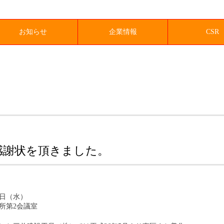
お知らせ
企業情報
CSR
感謝状を頂きました。
5日（水）
所第2会議室