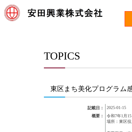
TOPICS
東区まち美化プログラム
2025-01-15
記載日：
概要：
令和7年1月1
場所：東区役