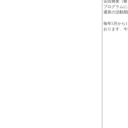
安田興業（株
プログラムに
通算の活動期
毎年5月から
おります、今