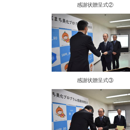
感謝状贈呈式②
感謝状贈呈式③